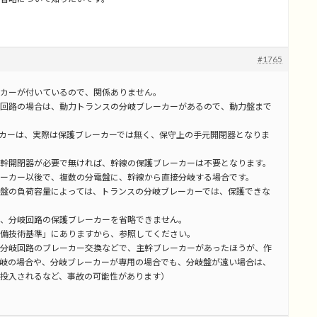
#1765
カーが付いているので、関係ありません。
回路の場合は、動力トランスの分岐ブレーカーがあるので、動力盤まで
カーは、実際は保護ブレーカーでは無く、保守上の手元開閉器となりま
幹開閉器が必要で無ければ、幹線の保護ブレーカーは不要となります。
ーカー以後で、複数の分電盤に、幹線から直接分岐する場合です。
盤の負荷容量によっては、トランスの分岐ブレーカーでは、保護できな
、分岐回路の保護ブレーカーを省略できません。
備技術基準」にありますから、参照してください。
分岐回路のブレーカー交換などで、主幹ブレーカーがあったほうが、作
岐の場合や、分岐ブレーカーが専用の場合でも、分岐盤が遠い場合は、
投入されるなど、事故の可能性があります）