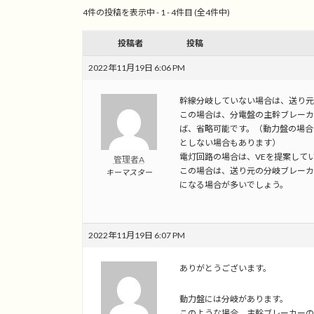
4件の投稿を表示中 - 1 - 4件目 (全4件中)
投稿者
投稿
2022年11月19日 6:06 PM
幹線分岐していない場合は、送り元
この場合は、分電盤の主幹ブレーカ
ば、省略可能です。（動力盤の場合
としない場合もあります）
電灯回路の場合は、VEを提案して
管理者A
この場合は、送り元の分岐ブレーカ
キーマスター
になる場合が多いでしょう。
2022年11月19日 6:07 PM
ありがとうございます。
動力盤には分岐があります。
このような場合、主幹ブレーカーの