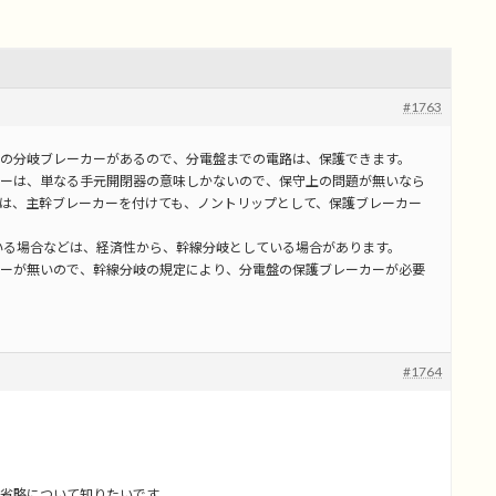
#1763
の分岐ブレーカーがあるので、分電盤までの電路は、保護できます。
ーは、単なる手元開閉器の意味しかないので、保守上の問題が無いなら
は、主幹ブレーカーを付けても、ノントリップとして、保護ブレーカー
いる場合などは、経済性から、幹線分岐としている場合があります。
ーが無いので、幹線分岐の規定により、分電盤の保護ブレーカーが必要
#1764
省略について知りたいです。