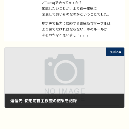
2□=2sqで合ってますか？
確認したいことが、より線→単線に
変更して良いものなのかということでした。
規定等で動力に接続する電線及びケーブルは
より線でなければならない、等のルールが
あるのかなと思いまして。。。
次の記事
返信先: 使用前自主検査の結果を記録
2022年11月1日