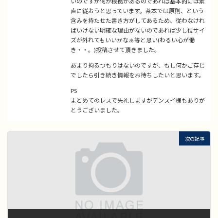
いのですが何か根拠があるのであれば基本的には素
直に従おうと思っています。茶本では原則、という
含みを持たせた書き方がしてあるため、従わなけれ
ばいけない明確な理由がないのであれば少し位サイ
ズが外れてもいいかなぁ等と思い(わるい心が働
き・・。)投稿させて頂きました。
あまり拘るつもりはないのですが、もし何かご存じ
でしたら引き続き情報をお待ちしたいと思います。
PS
まとめてのレスで失礼しますがデンスイ様もありが
とうございました。
次の記事