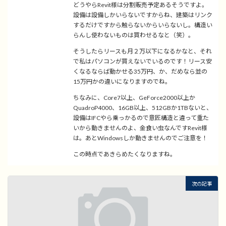
どうやらRevit様は分割販売予定あるそうですよ。
設備は設備しかいらないですからね、建築はリンク
するだけですから触らないからいらないし。構造い
らんし使わないものは買わせるなと（笑）。
そうしたらリースも月２万以下になるかなと、それ
で私はパソコンが買えないでいるのです！リース安
くなるならば動かせる35万円、か、だめなら並の
15万円かの違いになりますのでね。
ちなみに、Core7以上、GeForce2000以上か
QuadroP4000、16GB以上、512GBか1TBないと、
設備はIFCやら乗っかるので意匠構造と違って重た
いから動きませんのよ、金食い虫なんですRevit様
は。あとWindowsしか動きませんのでご注意を！
この時点であきらめたくなりますね。
次の記事