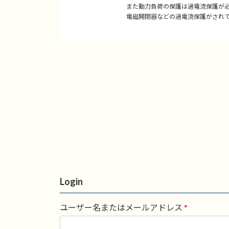
また動力負荷の保護は過電流保護が
電磁開閉器などの過電流保護がされ
Login
ユーザー名またはメールアドレス
*