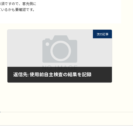
必須ですので、客先側に
ているかも要確認です。
次の記事
返信先: 使用前自主検査の結果を記録
2022年11月1日