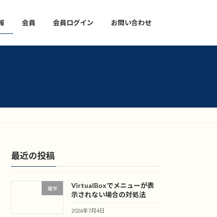
報
会員
会員ログイン
お問い合わせ
最近の投稿
VirtualBoxでメニューが表
雑学
示されない場合の対処法
2026年7月4日