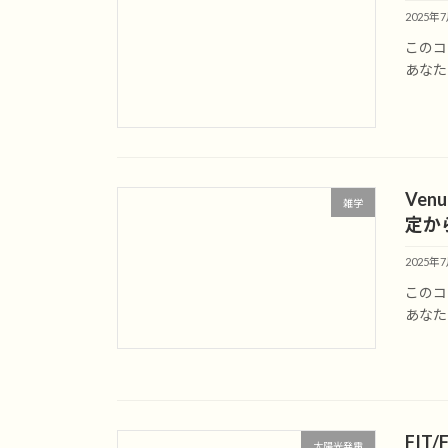
2025年
このコ
あなた
Ve
雑学
定か
2025年
このコ
あなた
FIT
太陽光発電