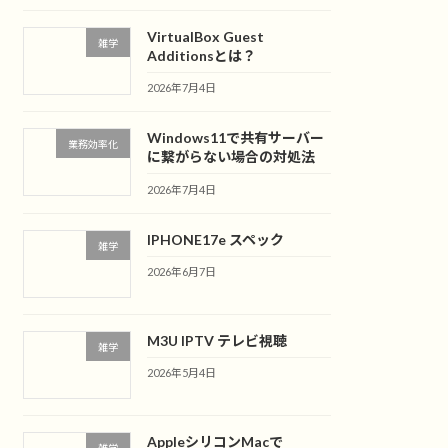
VirtualBox Guest
雑学
Additionsとは？
2026年7月4日
Windows11で共有サーバー
業務効率化
に繋がらない場合の対処法
2026年7月4日
IPHONE17e スペック
雑学
2026年6月7日
M3U IPTV テレビ視聴
雑学
2026年5月4日
AppleシリコンMacで