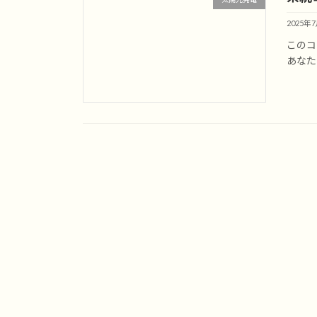
2025年
このコ
あなた