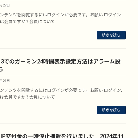
7月27日
ンテンツを閲覧するにはログインが必要です。お願い ログイン.
は会員ですか ? 会員について
続きを読む
nu 3でのガーミン24時間表示設定方法はアラーム設
ら
7月21日
ンテンツを閲覧するにはログインが必要です。お願い ログイン.
は会員ですか ? 会員について
続きを読む
/FIP交付金の一時停止措置を行いました 2024年11