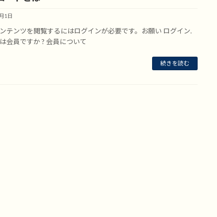
7月1日
ンテンツを閲覧するにはログインが必要です。お願い ログイン.
は会員ですか ? 会員について
続きを読む