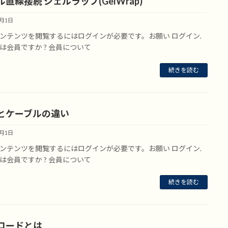
直線接続 ジェルラップ(GelWrap)
7月1日
ンテンツを閲覧するにはログインが必要です。お願い ログイン.
は会員ですか ? 会員について
続きを読む
とケーブルの違い
7月1日
ンテンツを閲覧するにはログインが必要です。お願い ログイン.
は会員ですか ? 会員について
続きを読む
コードとは