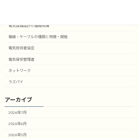
受変電設備の基礎知識
自動火災報知・防災設備
電気設備設計の基礎知識
電線・ケーブルの種類と特徴・規格
電気技術者協会
電気保安管理者
ネットワーク
ラズパイ
アーカイブ
2026年7月
2026年6月
2026年5月