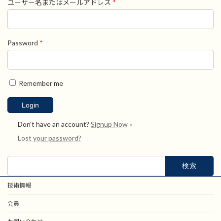
ユーザー名またはメールアドレス
*
Password
*
Remember me
Don't have an account?
Signup Now »
Lost your password?
検
索:
技術情報
会員