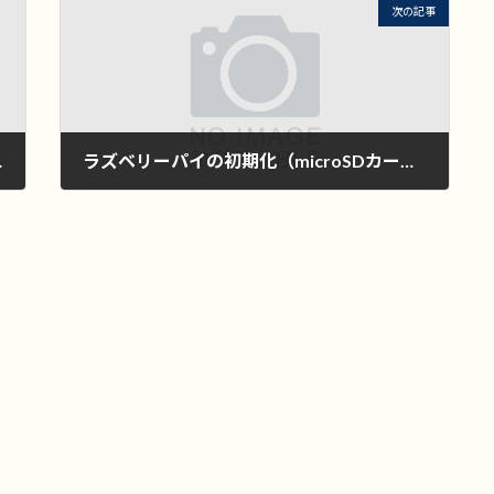
次の記事
される場合の対処法
ラズベリーパイの初期化（microSDカードフォーマット）
2024年9月16日