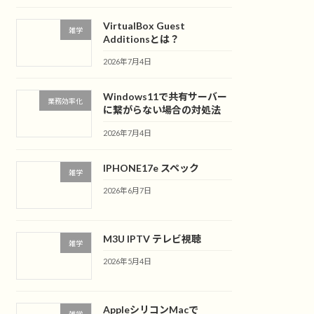
VirtualBox Guest
雑学
Additionsとは？
2026年7月4日
Windows11で共有サーバー
業務効率化
に繋がらない場合の対処法
2026年7月4日
IPHONE17e スペック
雑学
2026年6月7日
M3U IPTV テレビ視聴
雑学
2026年5月4日
AppleシリコンMacで