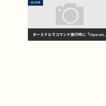
前の記事
ターミナルでコマンド実行時に「Operation not permitted」と表示
2024年9月12日