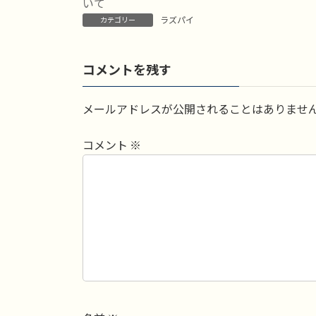
日
いて
時
ラズパイ
カテゴリー
:
コメントを残す
メールアドレスが公開されることはありませ
コメント
※