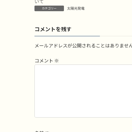
日
いて
時
太陽光発電
カテゴリー
:
コメントを残す
メールアドレスが公開されることはありませ
コメント
※