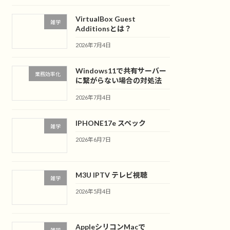
VirtualBox Guest
雑学
Additionsとは？
2026年7月4日
Windows11で共有サーバー
業務効率化
に繋がらない場合の対処法
2026年7月4日
IPHONE17e スペック
雑学
2026年6月7日
M3U IPTV テレビ視聴
雑学
2026年5月4日
AppleシリコンMacで