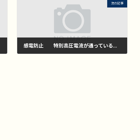
次の記事
感電防止 特別高圧電流が通っている電線の取り扱い。
2025年6月26日