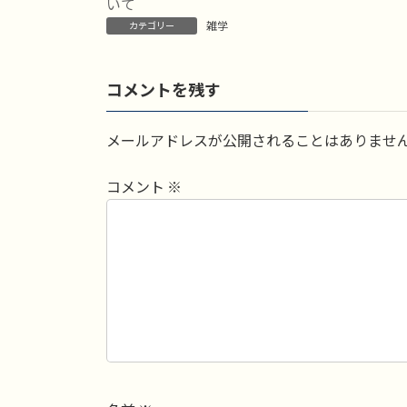
日
いて
時
雑学
カテゴリー
:
コメントを残す
メールアドレスが公開されることはありませ
コメント
※