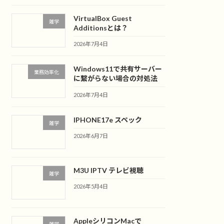
VirtualBox Guest
雑学
Additionsとは？
2026年7月4日
Windows11で共有サーバー
業務効率化
に繋がらない場合の対処法
2026年7月4日
IPHONE17e スペック
雑学
2026年6月7日
M3U IPTV テレビ視聴
雑学
2026年5月4日
AppleシリコンMacで