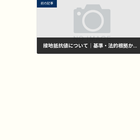
前の記事
接地抵抗値について｜基準・法的根拠から種類別の違いまで
2025年8月11日