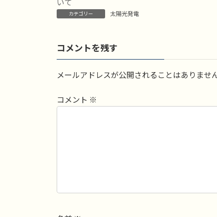
日
いて
時
太陽光発電
カテゴリー
:
コメントを残す
メールアドレスが公開されることはありませ
コメント
※