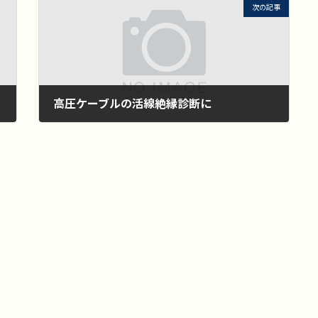
次の記事
高圧ケーブルの活線絶縁診断に
2025年8月11日