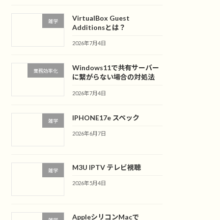
VirtualBox Guest
雑学
Additionsとは？
2026年7月4日
Windows11で共有サーバー
業務効率化
に繋がらない場合の対処法
2026年7月4日
IPHONE17e スペック
雑学
2026年6月7日
M3U IPTV テレビ視聴
雑学
2026年5月4日
AppleシリコンMacで