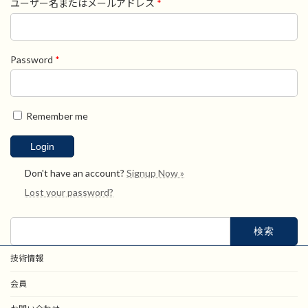
ユーザー名またはメールアドレス
*
Password
*
Remember me
Don't have an account?
Signup Now »
Lost your password?
検
索:
技術情報
会員